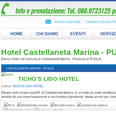
INVIACI UNA MAIL
CHIAMA CON SKYP
HOME
CHI SIAMO
EVENTI
SERVIZ
Hotel Castellaneta Marina - 
Elenco Hotel nel Comune di Castellaneta Marina - Provincia di PUGLIA
-
CASTELLANETA MARINA
PUGLIA
TICHO'S LIDO HOTEL
codice:
TICHO'S LIDO HOTEL
Situato nella vivace localitÃ di Castellaneta Marina, in un tratto di costa caratte
lambite da una mare trasparente e con fondale digradante, ideale anche per i bambi