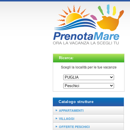
Ricerca:
Scegli la località per le tue vacanze
Catalogo strutture
APPARTAMENTI
VILLAGGI
OFFERTE PESCHICI