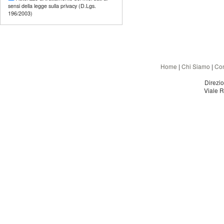
sensi della legge sulla privacy (D.Lgs.
196/2003)
Home
|
Chi Siamo
|
Con
Direzi
Viale R