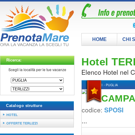
HOME
CHI 
Hotel TER
Ricerca:
Scegli la località per le tue vacanze
Elenco Hotel nel 
-
TERLIZZI
PUGLIA
CAMPA
Catalogo strutture
codice:
SPOSI
HOTEL
...
OFFERTE TERLIZZI